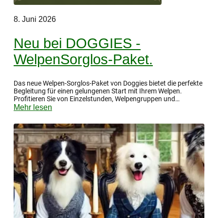
8. Juni 2026
Neu bei DOGGIES -
WelpenSorglos-Paket.
Das neue Welpen-Sorglos-Paket von Doggies bietet die perfekte
Begleitung für einen gelungenen Start mit Ihrem Welpen.
Profitieren Sie von Einzelstunden, Welpengruppen und
persönlichem Support bei Frag
Mehr lesen